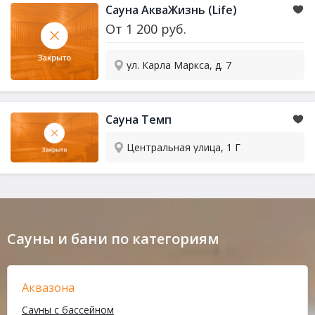
Сауна АкваЖизнь (Life)
От
1 200
руб.
ул. Карла Маркса, д. 7
Сауна Темп
Центральная улица, 1 Г
Сауны и бани по категориям
Аквазона
Сауны с бассейном