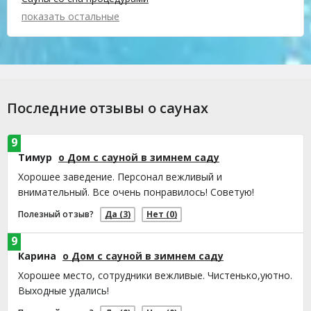
показать остальные
Последние отзывы о саунах
9
Тимур
о Дом с сауной в зимнем саду
Хорошее заведение. Персонал вежливый и
внимательный. Все очень понравилось! Советую!
Полезный отзыв?
Да
(3)
Нет
(0)
9
Карина
о Дом с сауной в зимнем саду
Хорошее место, сотрудники вежливые. Чистенько,уютно.
Выходные удались!