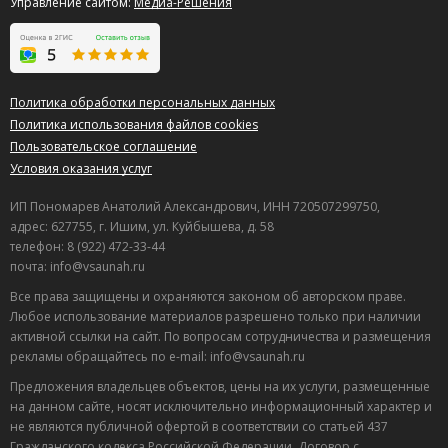
Управление сайтом:
Медиа-Решения
Политика обработки персональных данных
Политика использования файлов cookies
Пользовательское соглашение
Условия оказания услуг
ИП Пономарев Анатолий Александрович, ИНН 720507299750,
адрес: 627755, г. Ишим, ул. Куйбышева, д. 58
телефон: 8 (922) 472-33-44
почта: info@vsaunah.ru
Все права защищены и охраняются законом об авторском праве.
Любое использование материалов разрешено только при наличии
активной ссылки на сайт. По вопросам сотрудничества и размещения
рекламы обращайтесь по e-mail: info@vsaunah.ru
Предложения владельцев объектов, цены на их услуги, размещенные
на данном сайте, носят исключительно информационный характер и
не являются публичной офертой в соответствии со статьей 437
Гражданского кодекса Российской Федерации. Договор с