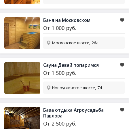
Баня на Московском
От
1 000
руб.
Московское шоссе, 26а
Сауна Давай попаримся
От
1 500
руб.
Новоугличское шоссе, 74
База отдыха Агроусадьба
Павлова
От
2 500
руб.