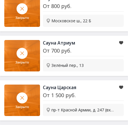
От
800
руб.
Московское ш., 22 Б
Сауна Атриум
От
700
руб.
Зелёный пер., 13
Сауна Царская
От
1 500
руб.
пр-т Красной Армии, д. 247 (вход со двора)