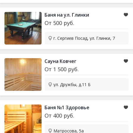
Баня на ул. Глинки
От
500
руб.
г. Сергиев Посад, ул. Глинки, 7
Сауна Ковчег
От
1 500
руб.
ул. Дружбы, д.11 Б
Баня №1 Здоровье
От
400
руб.
Матросова, 5а