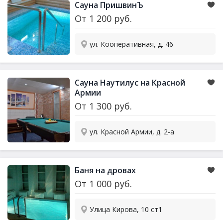
Сауна ПришвинЪ
От
1 200
руб.
ул. Кооперативная, д. 46
Сауна Наутилус на Красной
Армии
От
1 300
руб.
ул. Красной Армии, д. 2-а
Баня на дровах
От
1 000
руб.
Улица Кирова, 10 ст1