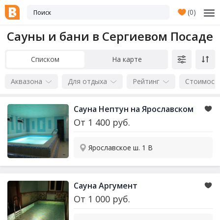
(
0
)
Сауны и бани в Сергиевом Посаде
Списком
На карте
Аквазона
Для отдыха
Рейтинг
Стоимост
Сауна Нептун на Ярославском
От
1 400
руб.
Ярославское ш. 1 B
Сауна Аргумент
От
1 000
руб.