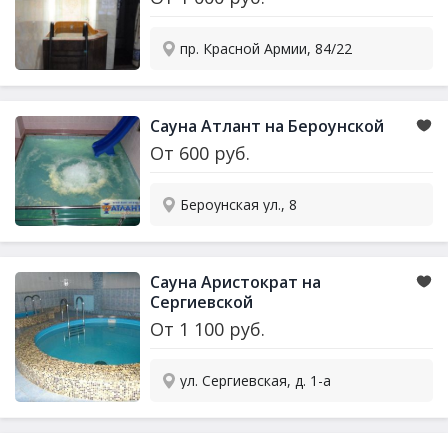
пр. Красной Армии, 84/22
Сауна Атлант на Бероунской
От
600
руб.
Бероунская ул., 8
Сауна Аристократ на
Сергиевской
От
1 100
руб.
ул. Сергиевская, д. 1-а